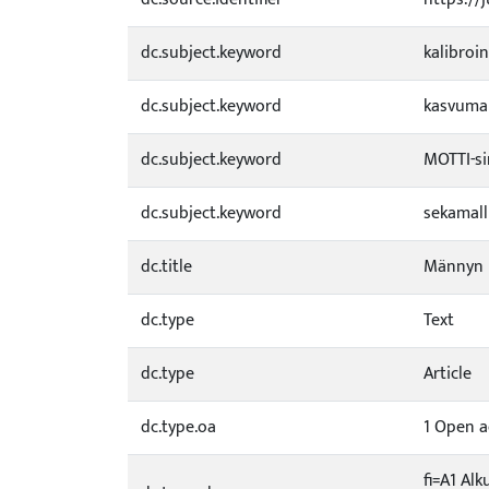
dc.subject.keyword
kalibroin
dc.subject.keyword
kasvumal
dc.subject.keyword
MOTTI-si
dc.subject.keyword
sekamall
dc.title
Männyn p
dc.type
Text
dc.type
Article
dc.type.oa
1 Open a
fi=A1 Alk