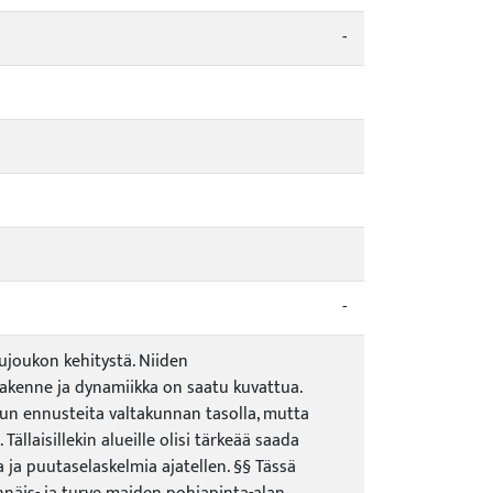
-
-
joukon kehitystä. Niiden
 rakenne ja dynamiikka on saatu kuvattua.
un ennusteita valtakunnan tasolla, mutta
ällaisillekin alueille olisi tärkeää saada
 ja puutaselaskelmia ajatellen. §§ Tässä