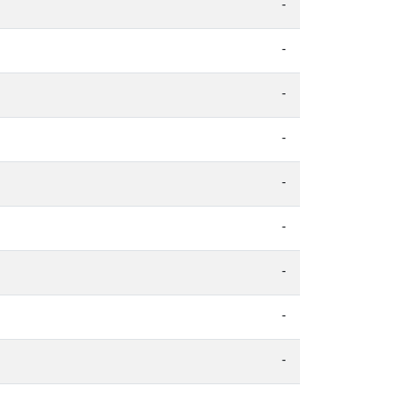
-
-
-
-
-
-
-
-
-