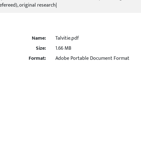
refereed), original research|
Name:
Talvitie.pdf
Size:
1.66 MB
Format:
Adobe Portable Document Format