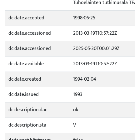
Tuhoeläinten tutkimusala TEA
dc.date.accepted
1998-05-25
dc.date.accessioned
2013-03-19T10:57:22Z
dc.date.accessioned
2025-05-30T00:01:29Z
dc.date.available
2013-03-19T10:57:22Z
dc.date.created
1994-02-04
dc.date.issued
1993
dc.description.dac
ok
dc.description.sta
V