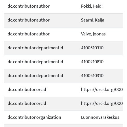
dc.contributor.author
Pokki, Heidi
dc.contributor.author
Saarni, Kaija
dc.contributor.author
Valve, Joonas
dc.contributor.departmentid
4100510310
dc.contributor.departmentid
4100210810
dc.contributor.departmentid
4100510310
dc.contributor.orcid
https://orcid.org/0000
dc.contributor.orcid
https://orcid.org/0000
dc.contributor.organization
Luonnonvarakeskus