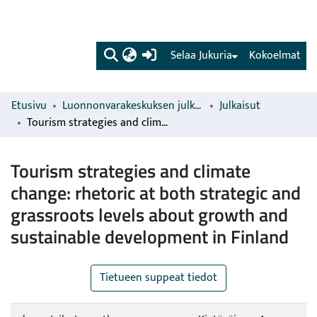
(current)
Selaa Jukuria
Kokoelmat
Etusivu
Luonnonvarakeskuksen julkaisut
Julkaisut
Tourism strategies and climate change: rhetoric at both strategic and grassroots levels about growth and sustainable development in Finland
Tourism strategies and climate
change: rhetoric at both strategic and
grassroots levels about growth and
sustainable development in Finland
Tietueen suppeat tiedot