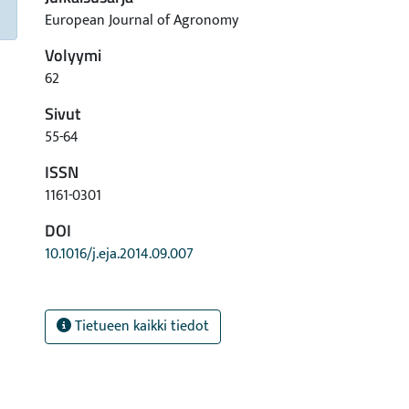
European Journal of Agronomy
Volyymi
62
Sivut
55-64
ISSN
1161-0301
DOI
10.1016/j.eja.2014.09.007
Tietueen kaikki tiedot