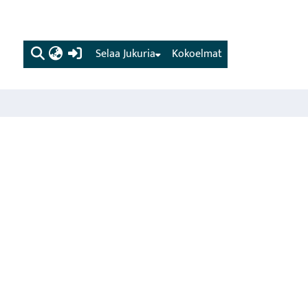
(current)
Selaa Jukuria
Kokoelmat