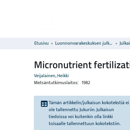
Etusivu
Luonnonvarakeskuksen julkaisut
Julka
Micronutrient fertilizat
Veijalainen, Heikki
Metsäntutkimuslaitos
1982
Tämän artikkelin/julkaisun kokotekstiä ei
ole tallennettu Jukuriin. Julkaisun
tiedoissa voi kuitenkin olla linkki
toisaalle tallennettuun kokotekstiin.