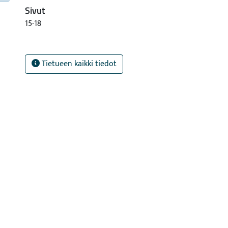
Sivut
15-18
Tietueen kaikki tiedot