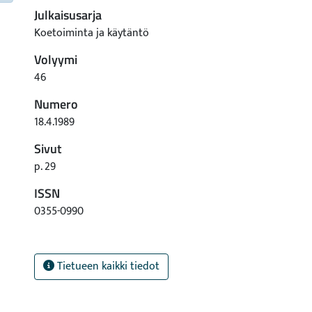
Julkaisusarja
Koetoiminta ja käytäntö
Volyymi
46
Numero
18.4.1989
Sivut
p. 29
ISSN
0355-0990
Tietueen kaikki tiedot