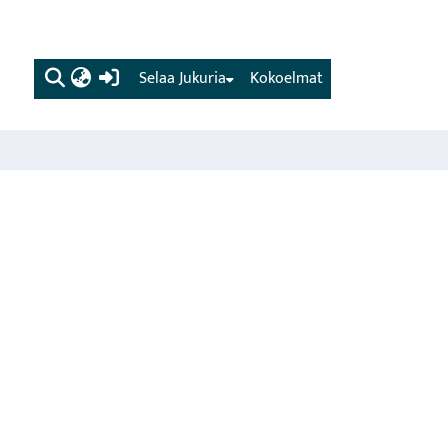
(current)
Selaa Jukuria
Kokoelmat