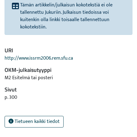
Tämän artikkelin/julkaisun kokotekstiä ei ole
tallennettu Jukuriin. Julkaisun tiedoissa voi
kuitenkin olla linkki toisaalle tallennettuun
kokotekstiin.
URI
http://www.issrm2006.rem.sfu.ca
OKM-julkaisutyyppi
M2 Esitelmä tai posteri
Sivut
p. 300
Tietueen kaikki tiedot