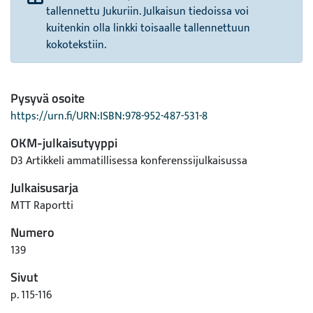
tallennettu Jukuriin. Julkaisun tiedoissa voi
kuitenkin olla linkki toisaalle tallennettuun
kokotekstiin.
Pysyvä osoite
https://urn.fi/URN:ISBN:978-952-487-531-8
OKM-julkaisutyyppi
D3 Artikkeli ammatillisessa konferenssijulkaisussa
Julkaisusarja
MTT Raportti
Numero
139
Sivut
p. 115-116