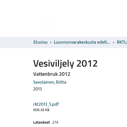
Etusivu
Luonnonvarakeskusta edeltävien organisaatioiden sarjat
RKTL:
Vesiviljely 2012
Vattenbruk 2012
Savolainen, Riitta
2013
rkt2013_5.pdf
906.38 KB
Lataukset
274