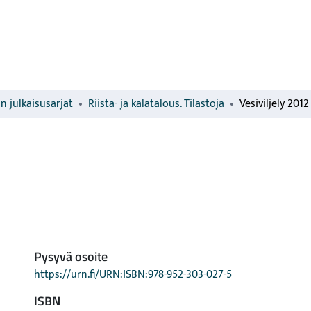
n julkaisusarjat
Riista- ja kalatalous. Tilastoja
Vesiviljely 2012
Pysyvä osoite
https://urn.fi/URN:ISBN:978-952-303-027-5
ISBN