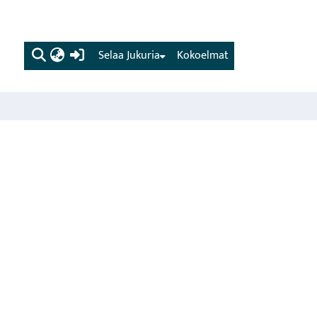
(current)
Selaa Jukuria
Kokoelmat