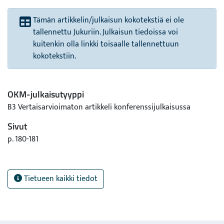
Tämän artikkelin/julkaisun kokotekstiä ei ole
tallennettu Jukuriin. Julkaisun tiedoissa voi
kuitenkin olla linkki toisaalle tallennettuun
kokotekstiin.
OKM-julkaisutyyppi
B3 Vertaisarvioimaton artikkeli konferenssijulkaisussa
Sivut
p. 180-181
Tietueen kaikki tiedot