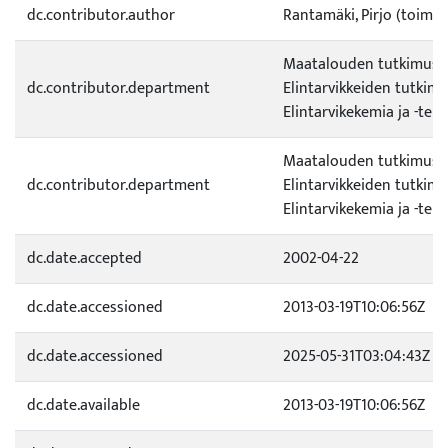
dc.contributor.author
Rantamäki, Pirjo (toim.)
Maatalouden tutkimuske
dc.contributor.department
Elintarvikkeiden tutkimu
Elintarvikekemia ja -tekn
Maatalouden tutkimuske
dc.contributor.department
Elintarvikkeiden tutkimu
Elintarvikekemia ja -tekn
dc.date.accepted
2002-04-22
dc.date.accessioned
2013-03-19T10:06:56Z
dc.date.accessioned
2025-05-31T03:04:43Z
dc.date.available
2013-03-19T10:06:56Z