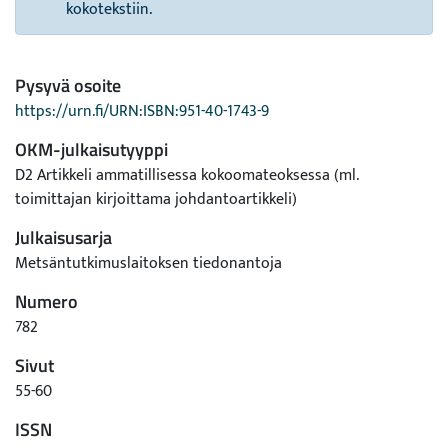
kokotekstiin.
Pysyvä osoite
https://urn.fi/URN:ISBN:951-40-1743-9
OKM-julkaisutyyppi
D2 Artikkeli ammatillisessa kokoomateoksessa (ml.
toimittajan kirjoittama johdantoartikkeli)
Julkaisusarja
Metsäntutkimuslaitoksen tiedonantoja
Numero
782
Sivut
55-60
ISSN