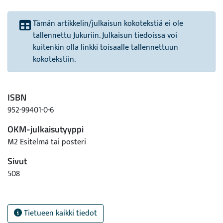
Tämän artikkelin/julkaisun kokotekstiä ei ole
tallennettu Jukuriin. Julkaisun tiedoissa voi
kuitenkin olla linkki toisaalle tallennettuun
kokotekstiin.
ISBN
952-99401-0-6
OKM-julkaisutyyppi
M2 Esitelmä tai posteri
Sivut
508
Tietueen kaikki tiedot