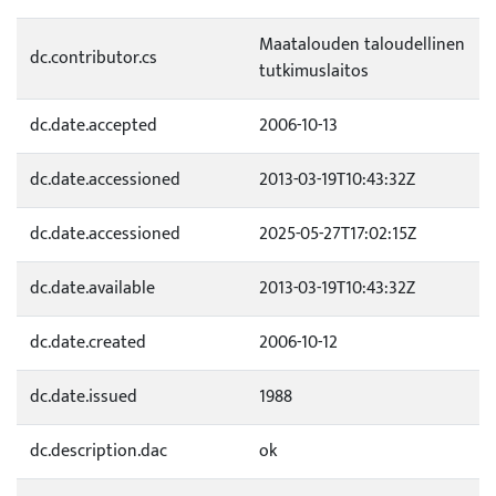
Maatalouden taloudellinen
dc.contributor.cs
tutkimuslaitos
dc.date.accepted
2006-10-13
dc.date.accessioned
2013-03-19T10:43:32Z
dc.date.accessioned
2025-05-27T17:02:15Z
dc.date.available
2013-03-19T10:43:32Z
dc.date.created
2006-10-12
dc.date.issued
1988
dc.description.dac
ok