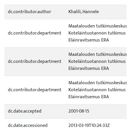
dc.contributor.author
Khalili, Hannele
Maatalouden tutkimuskeskus (
dc.contributor.department
Koteläintuotannon tutkimus /
Eläinravitsemus ERA
Maatalouden tutkimuskeskus (
dc.contributor.department
Koteläintuotannon tutkimus /
Eläinravitsemus ERA
Maatalouden tutkimuskeskus (
dc.contributor.department
Koteläintuotannon tutkimus /
Eläinravitsemus ERA
dc.date.accepted
2001-08-15
dc.date.accessioned
2013-03-19T10:24:33Z