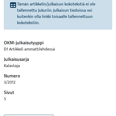
Tämän artikkelin/julkaisun kokotekstiä ei ole
tallennettu Jukuriin. Julkaisun tiedoissa voi
kuitenkin olla linkki toisaalle tallennettuun
kokotekstiin.
OKM-julkaisutyyppi
D1 Artikkeli ammattilehdessä
Julkaisusarja
Kalastaja
Numero
3/2012
Sivut
5