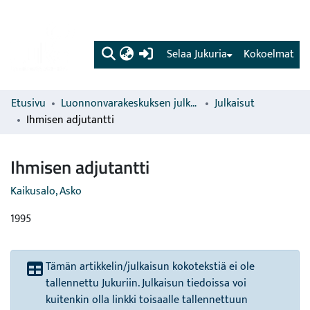
(current)
Selaa Jukuria
Kokoelmat
Etusivu
Luonnonvarakeskuksen julkaisut
Julkaisut
Ihmisen adjutantti
Ihmisen adjutantti
Kaikusalo, Asko
1995
Tämän artikkelin/julkaisun kokotekstiä ei ole
tallennettu Jukuriin. Julkaisun tiedoissa voi
kuitenkin olla linkki toisaalle tallennettuun