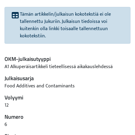
Tämän artikkelin/julkaisun kokotekstiä ei ole
tallennettu Jukuriin. Julkaisun tiedoissa voi
kuitenkin olla linkki toisaalle tallennettuun
kokotekstiin.
OKM-julkaisutyyppi
A1 Alkuperäisartikkeli tieteellisessä aikakauslehdessä
Julkaisusarja
Food Additives and Contaminants
Volyymi
12
Numero
6