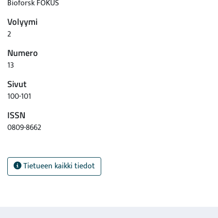
Bioforsk FOKUS
Volyymi
2
Numero
13
Sivut
100-101
ISSN
0809-8662
Tietueen kaikki tiedot