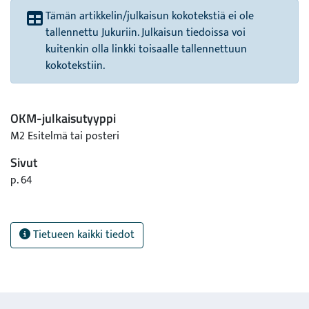
Tämän artikkelin/julkaisun kokotekstiä ei ole
tallennettu Jukuriin. Julkaisun tiedoissa voi
kuitenkin olla linkki toisaalle tallennettuun
kokotekstiin.
OKM-julkaisutyyppi
M2 Esitelmä tai posteri
Sivut
p. 64
Tietueen kaikki tiedot