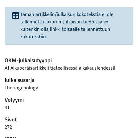
Tämän artikkelin/julkaisun kokotekstiä ei ole
tallennettu Jukuriin. Julkaisun tiedoissa voi
kuitenkin olla linkki toisaalle tallennettuun
kokotekstiin.
OKM-julkaisutyyppi
A1 Alkuperäisartikkeli tieteellisessä aikakauslehdessä
Julkaisusarja
Theriogenology
Volyymi
41
Sivut
272