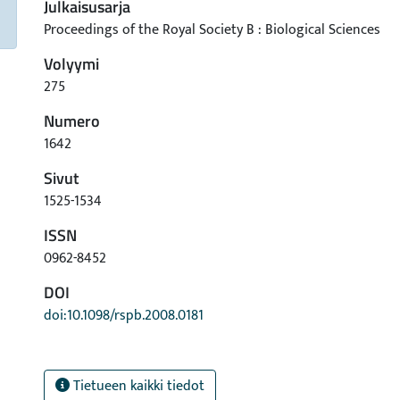
Julkaisusarja
Proceedings of the Royal Society B : Biological Sciences
Volyymi
275
Numero
1642
Sivut
1525-1534
ISSN
0962-8452
DOI
doi:10.1098/rspb.2008.0181
Tietueen kaikki tiedot