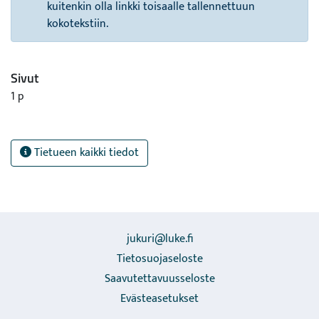
kuitenkin olla linkki toisaalle tallennettuun
kokotekstiin.
Sivut
1 p
Tietueen kaikki tiedot
jukuri@luke.fi
Tietosuojaseloste
Saavutettavuusseloste
Evästeasetukset