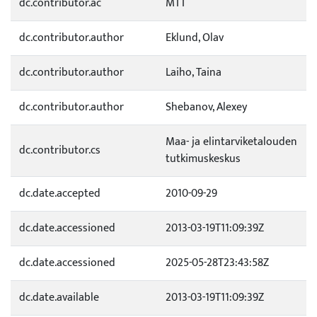
dc.contributor.ac
MTT
dc.contributor.author
Eklund, Olav
dc.contributor.author
Laiho, Taina
dc.contributor.author
Shebanov, Alexey
Maa- ja elintarviketalouden
dc.contributor.cs
tutkimuskeskus
dc.date.accepted
2010-09-29
dc.date.accessioned
2013-03-19T11:09:39Z
dc.date.accessioned
2025-05-28T23:43:58Z
dc.date.available
2013-03-19T11:09:39Z