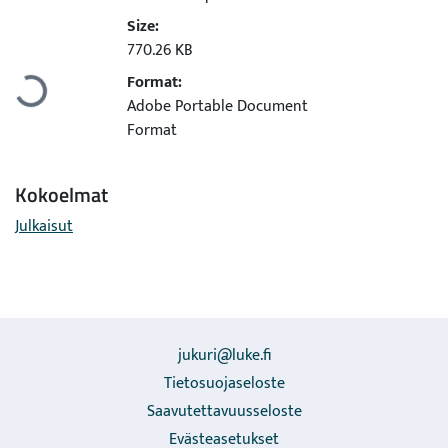
Size:
Ladataan...
770.26 KB
Format:
Adobe Portable Document
Format
Kokoelmat
Julkaisut
jukuri@luke.fi
Tietosuojaseloste
Saavutettavuusseloste
Evästeasetukset