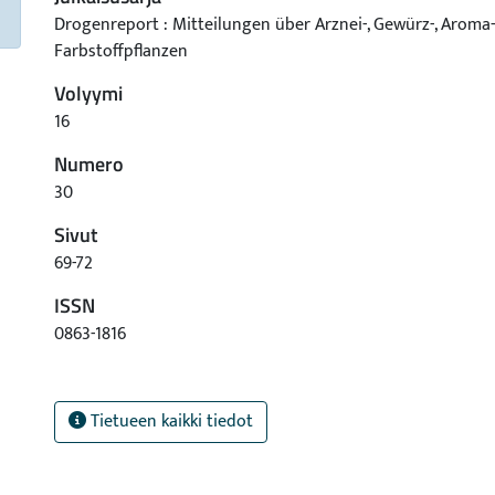
Drogenreport : Mitteilungen über Arznei-, Gewürz-, Aroma
Farbstoffpflanzen
Volyymi
16
Numero
30
Sivut
69-72
ISSN
0863-1816
Tietueen kaikki tiedot