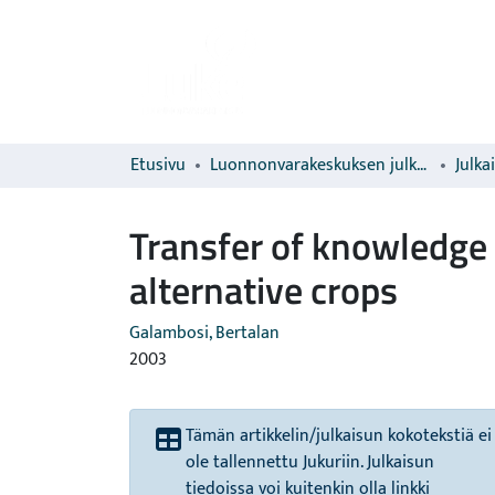
Etusivu
Luonnonvarakeskuksen julkaisut
Julka
Transfer of knowledge i
alternative crops
Galambosi, Bertalan
2003
Tämän artikkelin/julkaisun kokotekstiä ei
ole tallennettu Jukuriin. Julkaisun
tiedoissa voi kuitenkin olla linkki