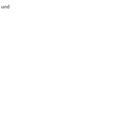
- und