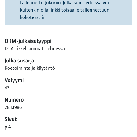
tallennettu Jukuriin. Julkaisun tiedoissa voi
kuitenkin olla linkki toisaalle tallennettuun
kokotekstiin.
OKM-julkaisutyyppi
D1 Artikkeli ammattilehdessä
Julkaisusarja
Koetoiminta ja käytäntö
Volyymi
43
Numero
28.1.1986
Sivut
p.4