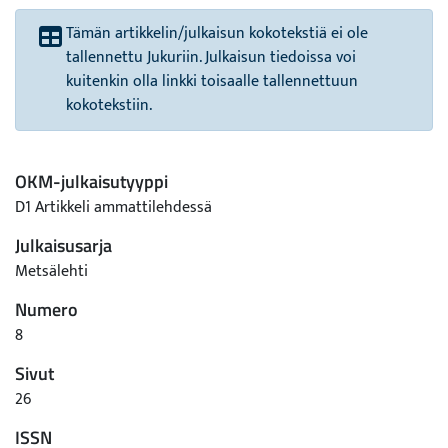
Tämän artikkelin/julkaisun kokotekstiä ei ole
tallennettu Jukuriin. Julkaisun tiedoissa voi
kuitenkin olla linkki toisaalle tallennettuun
kokotekstiin.
OKM-julkaisutyyppi
D1 Artikkeli ammattilehdessä
Julkaisusarja
Metsälehti
Numero
8
Sivut
26
ISSN