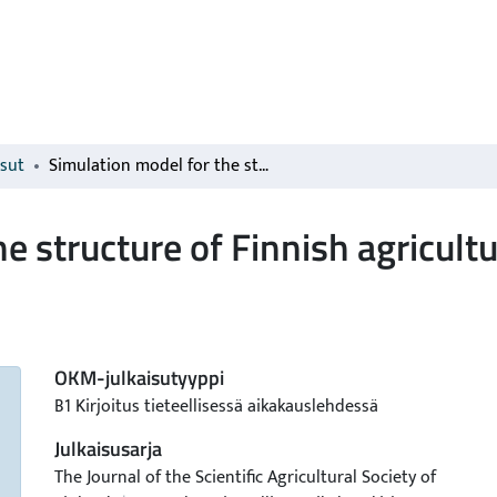
isut
Simulation model for the structure of Finnish agriculture
e structure of Finnish agricult
OKM-julkaisutyyppi
B1 Kirjoitus tieteellisessä aikakauslehdessä
Julkaisusarja
The Journal of the Scientific Agricultural Society of