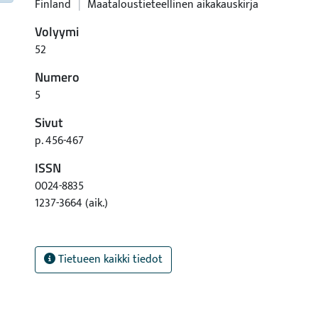
Finland
|
Maataloustieteellinen aikakauskirja
Volyymi
52
Numero
5
Sivut
p. 456-467
ISSN
0024-8835
1237-3664 (aik.)
Tietueen kaikki tiedot