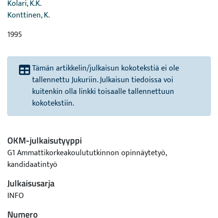
Kolari, K.K.
Konttinen, K.
1995
Tämän artikkelin/julkaisun kokotekstiä ei ole
tallennettu Jukuriin. Julkaisun tiedoissa voi
kuitenkin olla linkki toisaalle tallennettuun
kokotekstiin.
OKM-julkaisutyyppi
G1 Ammattikorkeakoulututkinnon opinnäytetyö,
kandidaatintyö
Julkaisusarja
INFO
Numero