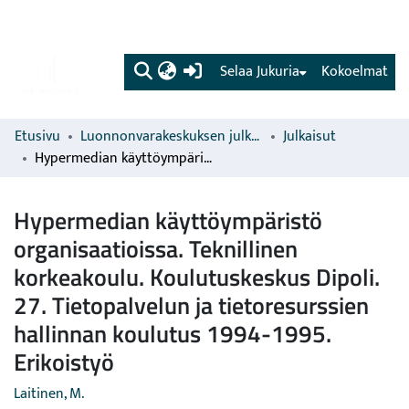
(current)
Selaa Jukuria
Kokoelmat
Etusivu
Luonnonvarakeskuksen julkaisut
Julkaisut
Hypermedian käyttöympäristö organisaatioissa. Teknillinen korkeakoulu. Koulutuskeskus Dipoli. 27. Tietopalvelun ja tietoresurssien hallinnan koulutus 1994-1995. Erikoistyö
Hypermedian käyttöympäristö
organisaatioissa. Teknillinen
korkeakoulu. Koulutuskeskus Dipoli.
27. Tietopalvelun ja tietoresurssien
hallinnan koulutus 1994-1995.
Erikoistyö
Laitinen, M.