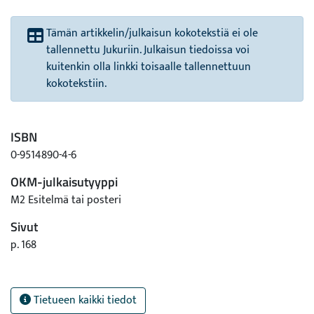
Tämän artikkelin/julkaisun kokotekstiä ei ole
tallennettu Jukuriin. Julkaisun tiedoissa voi
kuitenkin olla linkki toisaalle tallennettuun
kokotekstiin.
ISBN
0-9514890-4-6
OKM-julkaisutyyppi
M2 Esitelmä tai posteri
Sivut
p. 168
Tietueen kaikki tiedot