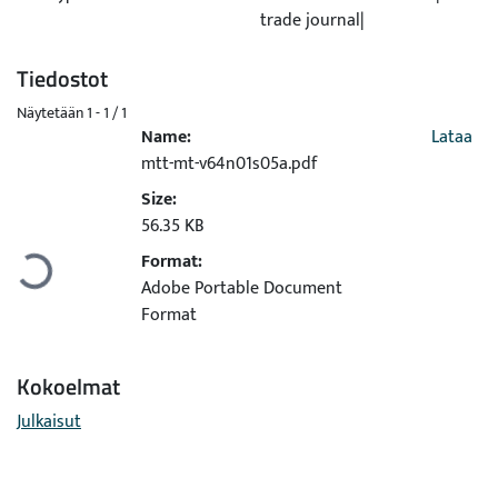
trade journal|
Tiedostot
Näytetään
1 - 1 / 1
Name:
Lataa
mtt-mt-v64n01s05a.pdf
Size:
Ladataan...
56.35 KB
Format:
Adobe Portable Document
Format
Kokoelmat
Julkaisut