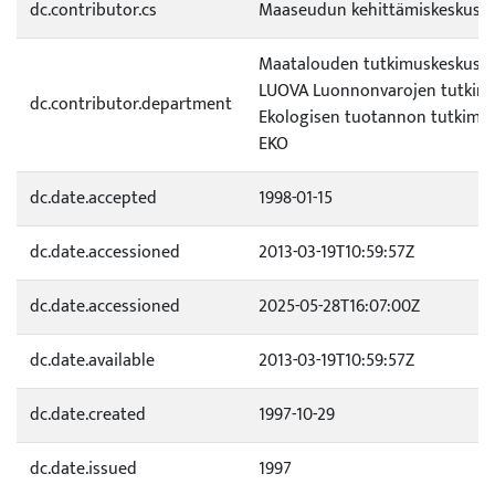
dc.contributor.cs
Maaseudun kehittämiskeskus Pa
Maatalouden tutkimuskeskus (
LUOVA Luonnonvarojen tutkimu
dc.contributor.department
Ekologisen tuotannon tutkim
EKO
dc.date.accepted
1998-01-15
dc.date.accessioned
2013-03-19T10:59:57Z
dc.date.accessioned
2025-05-28T16:07:00Z
dc.date.available
2013-03-19T10:59:57Z
dc.date.created
1997-10-29
dc.date.issued
1997