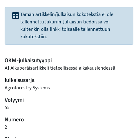
Tämän artikkelin/julkaisun kokotekstiä ei ole
tallennettu Jukuriin. Julkaisun tiedoissa voi
kuitenkin olla linkki toisaalle tallennettuun
kokotekstiin.
OKM-julkaisutyyppi
A1 Alkuperäisartikkeli tieteellisessä aikakauslehdessä
Julkaisusarja
Agroforestry Systems
Volyymi
55
Numero
2