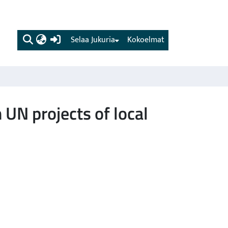
(current)
Selaa Jukuria
Kokoelmat
 UN projects of local