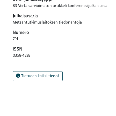
B3 Vertaisarvioimaton artikkeli konferenssijulkaisussa
Julkaisusarja
Metsäntutkimuslaitoksen tiedonantoja
Numero
791
ISSN
0358-4283
Tietueen kaikki tiedot