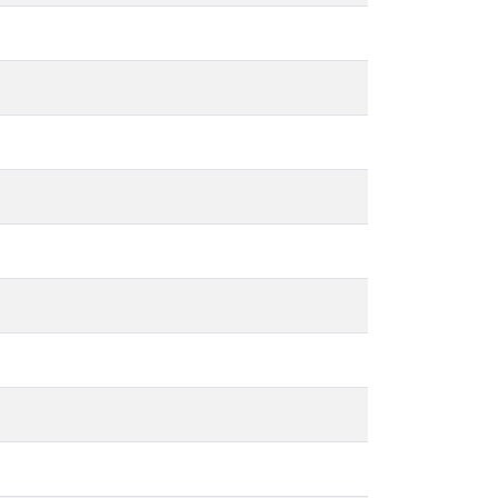
-
-
-
-
-
-
-
-