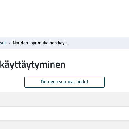
isut
Naudan lajinmukainen käyttäytyminen
 käyttäytyminen
Tietueen suppeat tiedot