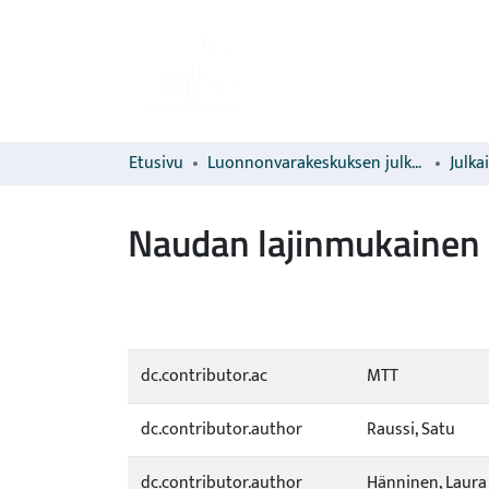
Etusivu
Luonnonvarakeskuksen julkaisut
Julka
Naudan lajinmukainen
dc.contributor.ac
MTT
dc.contributor.author
Raussi, Satu
dc.contributor.author
Hänninen, Laura