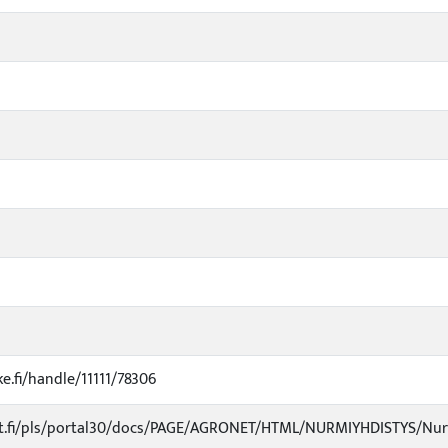
ke.fi/handle/11111/78306
mtt.fi/pls/portal30/docs/PAGE/AGRONET/HTML/NURMIYHDISTYS/Nur