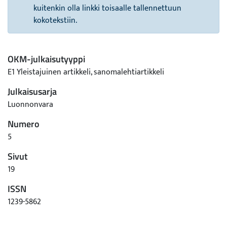
kuitenkin olla linkki toisaalle tallennettuun
kokotekstiin.
OKM-julkaisutyyppi
E1 Yleistajuinen artikkeli, sanomalehtiartikkeli
Julkaisusarja
Luonnonvara
Numero
5
Sivut
19
ISSN
1239-5862