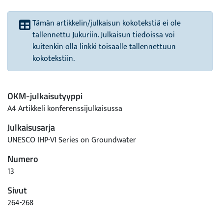
Tämän artikkelin/julkaisun kokotekstiä ei ole
tallennettu Jukuriin. Julkaisun tiedoissa voi
kuitenkin olla linkki toisaalle tallennettuun
kokotekstiin.
OKM-julkaisutyyppi
A4 Artikkeli konferenssijulkaisussa
Julkaisusarja
UNESCO IHP-VI Series on Groundwater
Numero
13
Sivut
264-268