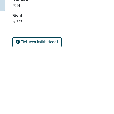
P291
Sivut
p. 327
Tietueen kaikki tiedot