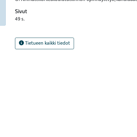
Sivut
49 s.
Tietueen kaikki tiedot