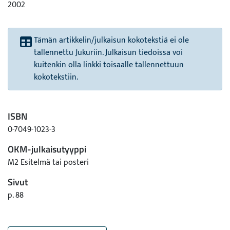
2002
Tämän artikkelin/julkaisun kokotekstiä ei ole
tallennettu Jukuriin. Julkaisun tiedoissa voi
kuitenkin olla linkki toisaalle tallennettuun
kokotekstiin.
ISBN
0-7049-1023-3
OKM-julkaisutyyppi
M2 Esitelmä tai posteri
Sivut
p. 88