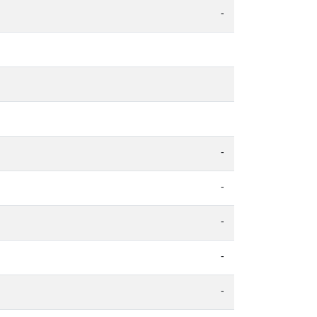
-
-
-
-
-
-