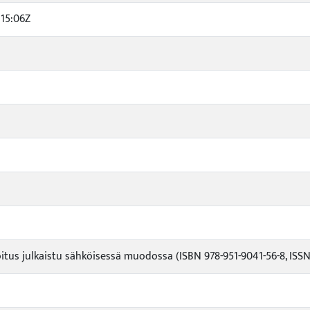
:15:06Z
oitus julkaistu sähköisessä muodossa (ISBN 978-951-9041-56-8, ISS