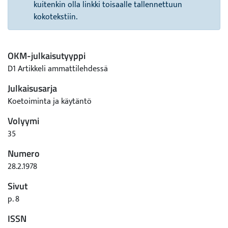
kuitenkin olla linkki toisaalle tallennettuun
kokotekstiin.
OKM-julkaisutyyppi
D1 Artikkeli ammattilehdessä
Julkaisusarja
Koetoiminta ja käytäntö
Volyymi
35
Numero
28.2.1978
Sivut
p. 8
ISSN