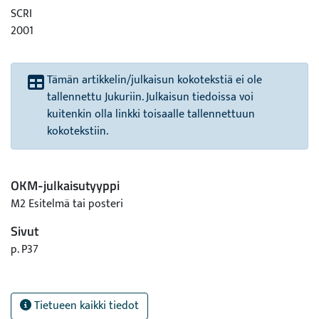
SCRI
2001
Tämän artikkelin/julkaisun kokotekstiä ei ole
tallennettu Jukuriin. Julkaisun tiedoissa voi
kuitenkin olla linkki toisaalle tallennettuun
kokotekstiin.
OKM-julkaisutyyppi
M2 Esitelmä tai posteri
Sivut
p. P37
Tietueen kaikki tiedot