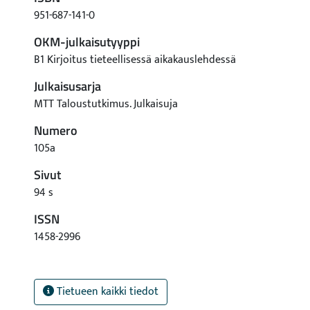
951-687-141-0
OKM-julkaisutyyppi
B1 Kirjoitus tieteellisessä aikakauslehdessä
Julkaisusarja
MTT Taloustutkimus. Julkaisuja
Numero
105a
Sivut
94 s
ISSN
1458-2996
Tietueen kaikki tiedot