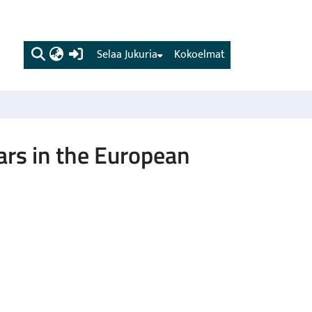
(current)
Selaa Jukuria
Kokoelmat
ars in the European