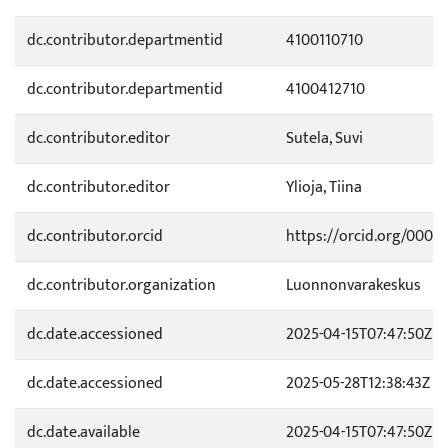
dc.contributor.departmentid
4100110710
dc.contributor.departmentid
4100412710
dc.contributor.editor
Sutela, Suvi
dc.contributor.editor
Ylioja, Tiina
dc.contributor.orcid
https://orcid.org/0000
dc.contributor.organization
Luonnonvarakeskus
dc.date.accessioned
2025-04-15T07:47:50Z
dc.date.accessioned
2025-05-28T12:38:43Z
dc.date.available
2025-04-15T07:47:50Z