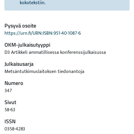
kokotekstiin.
Pysyvä osoite
https://urn.fi/URN:ISBN:951-40-1087-6
OKM-julkaisutyyppi
D3 Artikkeli ammatillisessa konferenssijulkaisussa
Julkaisusarja
Metsäntutkimuslaitoksen tiedonantoja
Numero
347
Sivut
58-63
ISSN
0358-4283