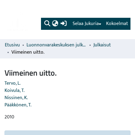
(current)
Selaa Jukuria
Kokoelmat
Etusivu
Luonnonvarakeskuksen julkaisut
Julkaisut
Viimeinen uitto.
Viimeinen uitto.
Tervo, L.
Koivula, T.
Nissinen, K.
Pääkkönen, T.
2010