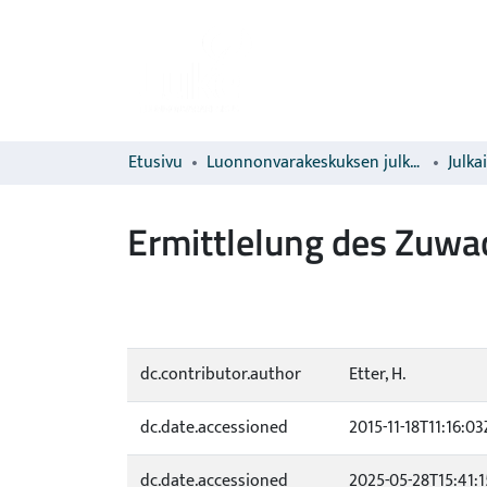
Etusivu
Luonnonvarakeskuksen julkaisut
Julka
Ermittlelung des Zuwa
dc.contributor.author
Etter, H.
dc.date.accessioned
2015-11-18T11:16:03
dc.date.accessioned
2025-05-28T15:41:1