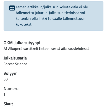
Tämän artikkelin/julkaisun kokotekstiä ei ole
tallennettu Jukuriin. Julkaisun tiedoissa voi
kuitenkin olla linkki toisaalle tallennettuun
kokotekstiin.
OKM-julkaisutyyppi
A1 Alkuperäisartikkeli tieteellisessä aikakauslehdessä
Julkaisusarja
Forest Science
Volyymi
50
Numero
1
Sivut